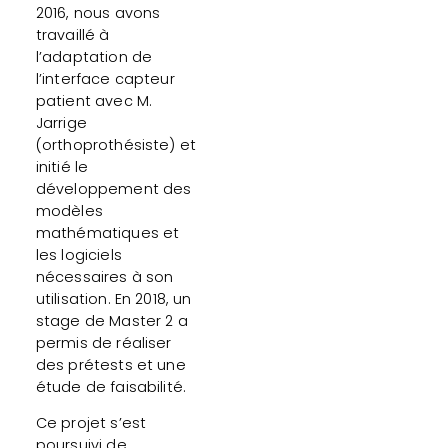
2016, nous avons
travaillé à
l’adaptation de
l’interface capteur
patient avec M.
Jarrige
(orthoprothésiste) et
initié le
développement des
modèles
mathématiques et
les logiciels
nécessaires à son
utilisation. En 2018, un
stage de Master 2 a
permis de réaliser
des prétests et une
étude de faisabilité.
Ce projet s’est
poursuivi de