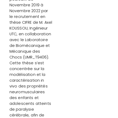
Novembre 2019 à
Novembre 2022 par
le recrutement en
thèse CIFRE de M. Axel
KOUSSOU, Ingénieur
UTC, en collaboration
avec le Laboratoire
de Biomécanique et
Mécanique des
Chocs (UMR_T9406).
Cette thèse s’est
concentrée sur la
modélisation et la
caractérisation in
vivo des propriétés
neuromusculaires
des enfants et
adolescents atteints
de paralysie
cérébrale, afin de