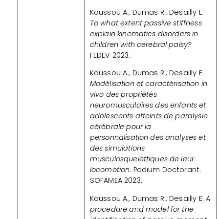
Koussou A., Dumas R., Desailly E.
To what extent passive stiffness
explain kinematics disorders in
children with cerebral palsy?
FEDEV 2023.
Koussou A., Dumas R., Desailly E.
Modélisation et caractérisation in
vivo des propriétés
neuromusculaires des enfants et
adolescents atteints de paralysie
cérébrale pour la
personnalisation des analyses et
des simulations
musculosquelettiques de leur
locomotion
. Podium Doctorant.
SOFAMEA 2023.
Koussou A., Dumas R., Desailly E.
A
procedure and model for the