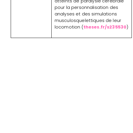
atteints de paralysie cérébrale
pour la personnalisation des
analyses et des simulations
musculosquelettiques de leur
locomotion (
theses.fr/s235530
)