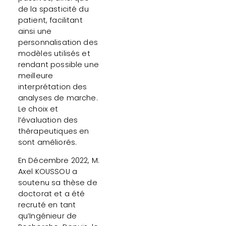
de la spasticité du
patient, facilitant
ainsi une
personnalisation des
modèles utilisés et
rendant possible une
meilleure
interprétation des
analyses de marche.
Le choix et
l’évaluation des
thérapeutiques en
sont améliorés.
En Décembre 2022, M.
Axel KOUSSOU a
soutenu sa thèse de
doctorat et a été
recruté en tant
qu’Ingénieur de