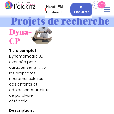
▶
Handi FM –
Écouter
En direct
Projets de recherche
Dyna-
CP
Titre complet
:
Dynamométrie 3D
avancée pour
caractériser,
in vivo,
les propriétés
neuromusculaires
des enfants et
adolescents atteints
de paralysie
cérébrale
Description :