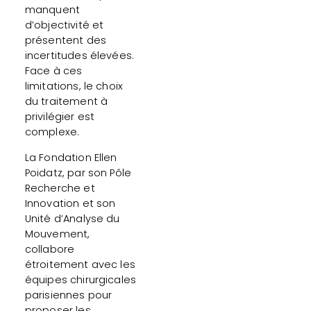
manquent
d’objectivité et
présentent des
incertitudes élevées.
Face à ces
limitations, le choix
du traitement à
privilégier est
complexe.
La Fondation Ellen
Poidatz, par son Pôle
Recherche et
Innovation et son
Unité d’Analyse du
Mouvement,
collabore
étroitement avec les
équipes chirurgicales
parisiennes pour
proposer les